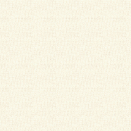
木部補
住宅の定期点検