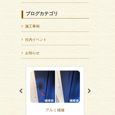
ブログカテゴリ
施工事例
社内イベント
お知らせ
修
アルミ補修
外壁