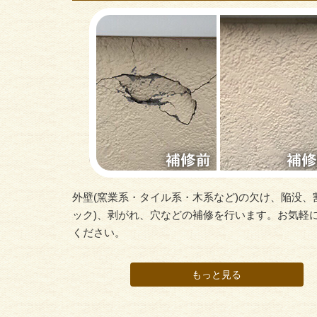
外壁(窯業系・タイル系・木系など)の欠け、陥没、
ック)、剥がれ、穴などの補修を行います。お気軽
ください。
もっと見る