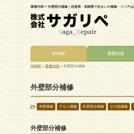
業務内容ー 外壁部分補修｜佐賀県・長崎県で住まいの補修・リペアは
HOME
業務内容
HOME
»
業務内容
»
外壁部分補修
外壁部分補修
木部補修
アルミ補修
外壁部分補修
その他補修
外壁部分補修