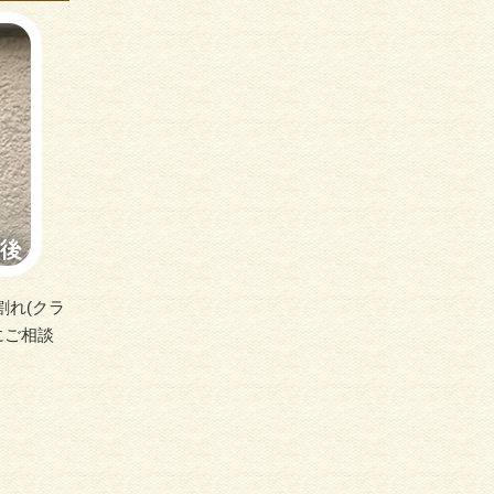
割れ(クラ
にご相談